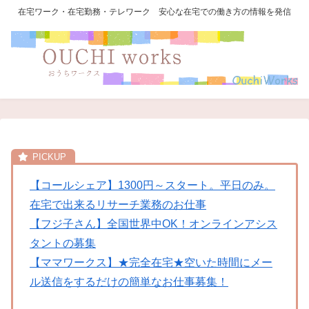
在宅ワーク・在宅勤務・テレワーク 安心な在宅での働き方の情報を発信
【コールシェア】1300円～スタート。平日のみ。
在宅で出来るリサーチ業務のお仕事
【フジ子さん】全国世界中OK！オンラインアシス
タントの募集
【ママワークス】★完全在宅★空いた時間にメー
ル送信をするだけの簡単なお仕事募集！