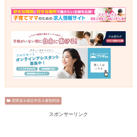
開業届＆確定申告＆書類関係
スポンサーリンク