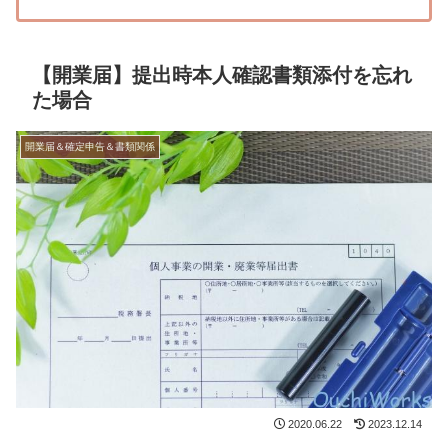
【開業届】提出時本人確認書類添付を忘れ
た場合
開業届＆確定申告＆書類関係
2020.06.22
2023.12.14