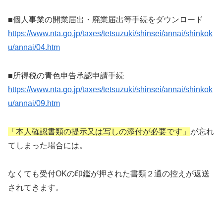
■個人事業の開業届出・廃業届出等手続をダウンロード
https://www.nta.go.jp/taxes/tetsuzuki/shinsei/annai/shinkok
u/annai/04.htm
■所得税の青色申告承認申請手続
https://www.nta.go.jp/taxes/tetsuzuki/shinsei/annai/shinkok
u/annai/09.htm
「本人確認書類の提示又は写しの添付が必要です」
が忘れ
てしまった場合には。
なくても受付OKの印鑑が押された書類２通の控えが返送
されてきます。