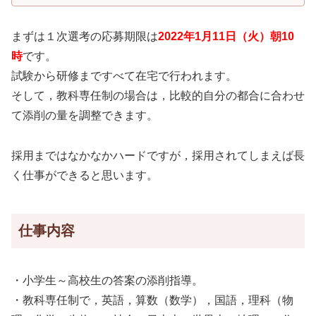
まずは１次選考の応募期限は
2022年1
月11日（火）朝10
時
です。
試験から研修まですべて在宅で行われます。
そして，教科専任制の場合は，比較的自分の都合に合わせ
て添削の量を調整できます。
採用まではなかなかハードですが，採用されてしまえば長
く仕事ができると思います。
仕事内容
・小学生～高校生の答案の添削指導。
・教科専任制で，英語，算数（数学），国語，理科（物