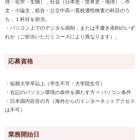
理・化学・生物），社会（日本史・世界史・地理），作
文・小論文，総合・公立中高一貫校適性検査の科目のう
ち，１科目を担当。
・パソコン上でのデジタル添削，または手書き添削のいず
れか（ご担当いただくコースにより異なります）。
応募資格
・短期大学卒以上（学生不可・大学院生可）
・右記のパソコン環境の条件を満たす方⇒ パソコン条件
・日本国内在住の方（海外からのインターネットアクセス
は不可）
業務開始日