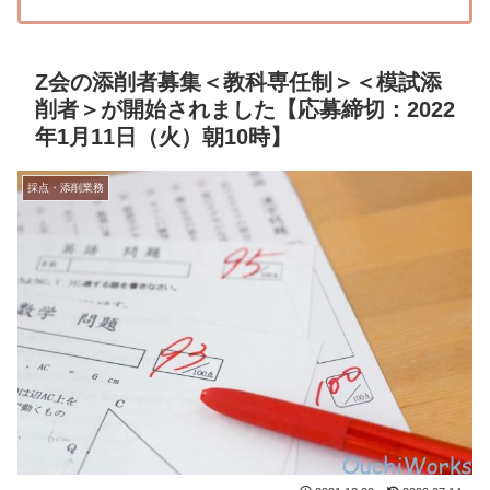
Z会の添削者募集＜教科専任制＞＜模試添
削者＞が開始されました【応募締切：2022
年1月11日（火）朝10時】
採点・添削業務