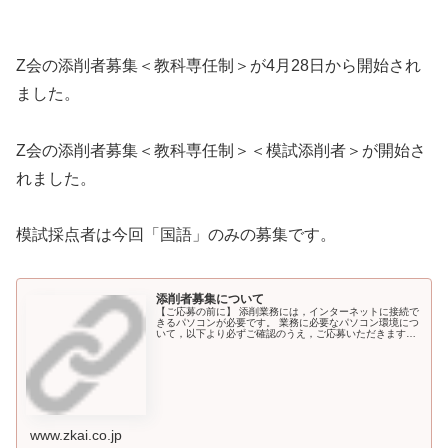
Z会の添削者募集＜教科専任制＞が4月28日から開始され
ました。
Z会の添削者募集＜教科専任制＞＜模試添削者＞が開始さ
れました。
模試採点者は今回「国語」のみの募集です。
添削者募集について
【ご応募の前に】 添削業務には，インターネットに接続で
きるパソコンが必要です。 業務に必要なパソコン環境につ
いて，以下より必ずご確認のうえ，ご応募いただきますよ
うお願いいたします。 パソコン条件 以... （続きを読む）
www.zkai.co.jp