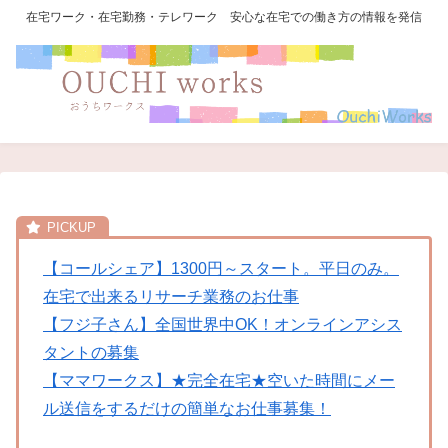
在宅ワーク・在宅勤務・テレワーク 安心な在宅での働き方の情報を発信
【コールシェア】1300円～スタート。平日のみ。
在宅で出来るリサーチ業務のお仕事
【フジ子さん】全国世界中OK！オンラインアシス
タントの募集
【ママワークス】★完全在宅★空いた時間にメー
ル送信をするだけの簡単なお仕事募集！