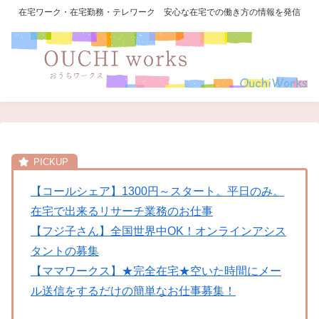
在宅ワーク・在宅勤務・テレワーク 安心な在宅での働き方の情報を発信
【コールシェア】1300円～スタート。平日のみ。
在宅で出来るリサーチ業務のお仕事
【フジ子さん】全国世界中OK！オンラインアシス
タントの募集
【ママワークス】★完全在宅★空いた時間にメー
ル送信をするだけの簡単なお仕事募集！