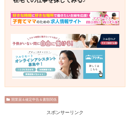
開業届＆確定申告＆書類関係
スポンサーリンク